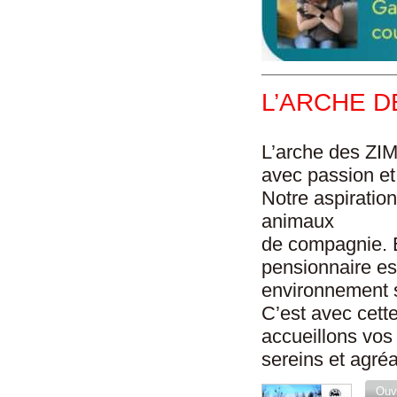
L’ARCHE D
L’arche des ZIM
avec passion et 
Notre aspiration
animaux
de compagnie. 
pensionnaire es
environnement s
C’est avec cett
accueillons vos
sereins et agré
Ouvr