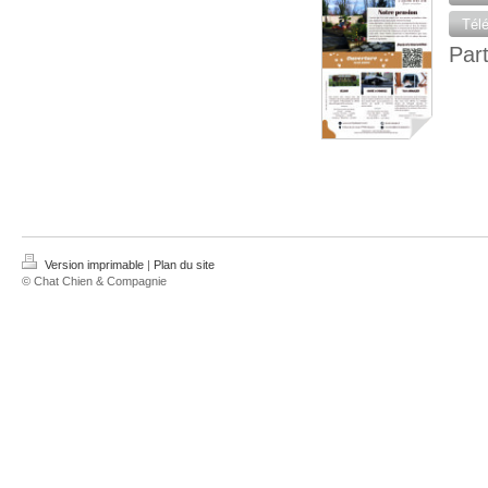
Tél
Par
Version imprimable
|
Plan du site
© Chat Chien & Compagnie