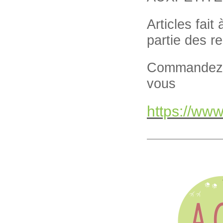
Articles fait
partie des r
Commandez v
vous
https://ww