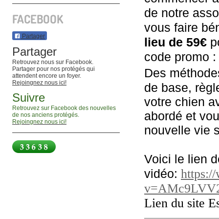
de notre asso
FACEBOOK
vous faire bé
Partager
lieu de
59€
po
Partager
code promo 
Retrouvez nous sur Facebook.
Partager pour nos protégés qui
Des
méthodes 
attendent encore un foyer.
Rejoingnez nous ici!
de base, règl
Suivre
votre chien a
Retrouvez sur Facebook des nouvelles
abordé et vou
de nos anciens protégés.
Rejoingnez nous ici!
nouvelle vie 
Voici le lien d
vidéo:
https:
v=AMc9LVV
Lien du site