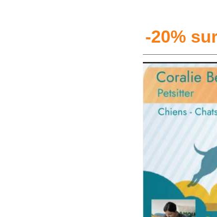
-20% su