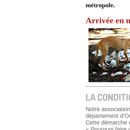
métropole.
Arrivée en 
LA CONDIT
Notre associatio
département d'Ou
Cette démarche es
« Pourquoi faire 