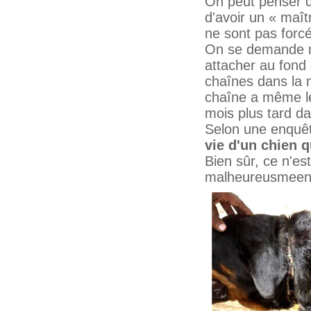
On peut penser q
d'avoir un « maî
ne sont pas for
On se demande mê
attacher au fond 
chaînes dans la m
chaîne a même le 
mois plus tard da
Selon une enquêt
vie d'un chien q
Bien sûr, ce n'es
malheureusmeent, 