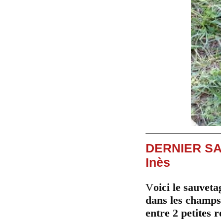
DERNIER SA
Inès
V
oici le sauvet
dans les champs 
entre 2 petites 