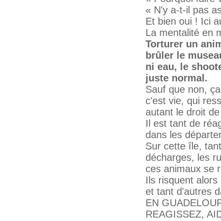
« N'y a-t-il pas 
Et bien oui ! Ici
La mentalité en 
Torturer un anim
brûler le museau
ni eau, le shoot
juste normal.
Sauf que non, ça n
c'est vie, qui re
autant le droit de
Il est tant de réa
dans les départe
Sur cette île, tan
décharges, les r
ces animaux se 
Ils risquent alor
et tant d'autres
EN GUADELOUPE
REAGISSEZ, AI