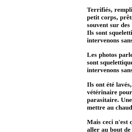
Terrifiés, rempl
petit corps, prê
souvent sur des 
Ils sont squelet
intervenons sans
Les photos parle
sont squelettiqu
intervenons sans
Ils ont été lavé
vétérinaire pour
parasitaire. Une
mettre au chaud. 
Mais ceci n'est 
aller au bout de