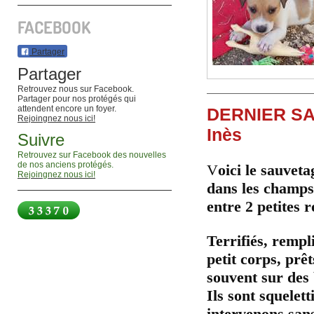
FACEBOOK
Partager
Partager
Retrouvez nous sur Facebook.
Partager pour nos protégés qui
attendent encore un foyer.
DERNIER SA
Rejoingnez nous ici!
Inès
Suivre
Retrouvez sur Facebook des nouvelles
de nos anciens protégés.
V
oici le sauvet
Rejoingnez nous ici!
dans les champs 
entre 2 petites 
Terrifiés, rempl
petit corps, prê
souvent sur des 
Ils sont squelet
intervenons sans